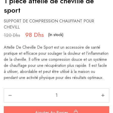
1 pièce attelle de cheville de
sport
SUPPORT DE COMPRESSION CHAUFFANT POUR
CHEVILL
98
Dhs
(In stock)
120
Dhs
Attelle De Cheville De Sport est un accessoire de santé
pratique et efficace pour soulager la douleur et l’inflammation
de la cheville. Il offre une compression douce et un système
de chauffage pour une récupération plus rapide. Il est facile
à utiliser, abordable et peut être utilisé à la maison ou
pendant une activité physique pour des résultats optimaux.
Ajouter Au Panier