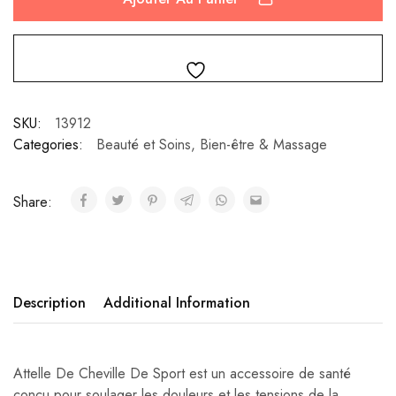
SKU:
13912
Categories:
Beauté et Soins
,
Bien-être & Massage
Share:
Description
Additional Information
Attelle De Cheville De Sport est un accessoire de santé
conçu pour soulager les douleurs et les tensions de la