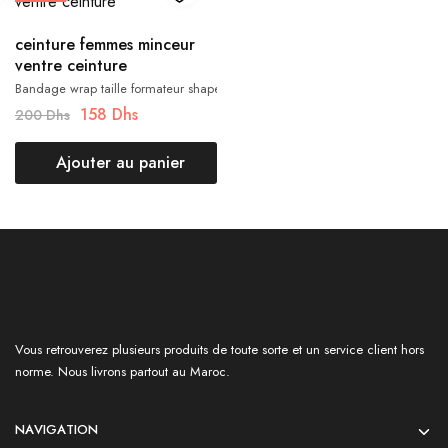
ceinture femmes minceur
ventre ceinture
Bandage wrap taille formateur shapewear ceinture femmes minceur ventre ce
158
Dhs
200
Dhs
Ajouter au panier
Vous retrouverez plusieurs produits de toute sorte et un service client hors
norme. Nous livrons partout au Maroc.
NAVIGATION