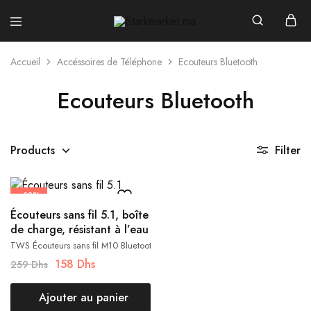
Starkmarket.ma
Accueil
Accéssoires de Téléphone
Ecouteurs Bluetooth
Ecouteurs Bluetooth
Products
Filter
- 39%
Écouteurs sans fil 5.1, boîte
de charge, résistant à l’eau
TWS Écouteurs sans fil M10 Bluetooth 5.1, boîte de charge, résistant à l'eau.
158
Dhs
259
Dhs
Ajouter au panier